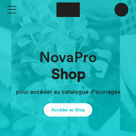
Aller au contenu principal
NovaPro
Shop
pour accéder au catalogue d'ouvrages
Accéder au Shop