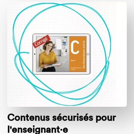
Contenus sécurisés pour
l'enseignant·e