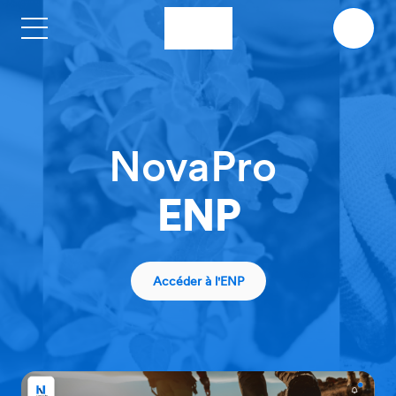
Skip to main content
NovaPro
ENP
Accéder à l'ENP