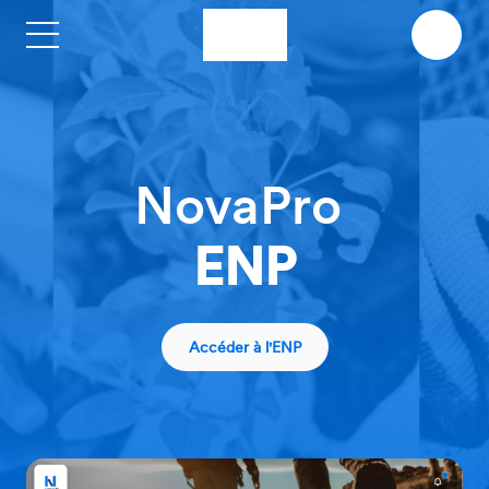
Aller au contenu principal
NovaPro
ENP
Accéder à l'ENP