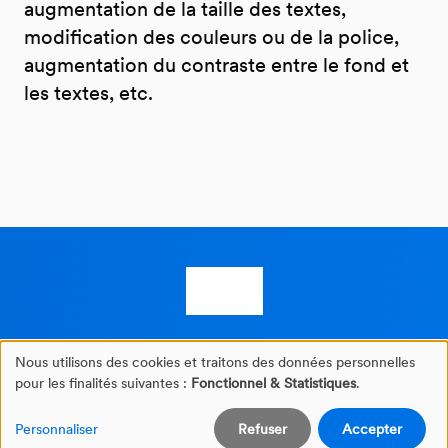
augmentation de la taille des textes,
modification des couleurs ou de la police,
augmentation du contraste entre le fond et
les textes, etc.
Nous utilisons des cookies et traitons des données personnelles
Gestion
pour les finalités suivantes :
Fonctionnel & Statistiques
.
©2026 NovaPro®
des
Personnaliser
Refuser
Accepter
Mentions légales
Protection des données