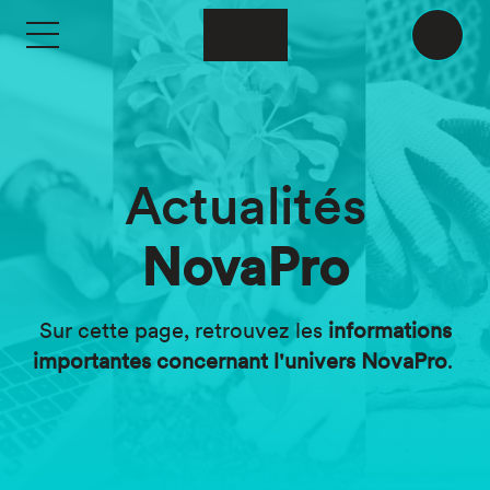
Aller au contenu principal
Actualités
NovaPro
Sur cette page, retrouvez les
informations
importantes concernant l'univers NovaPro
.