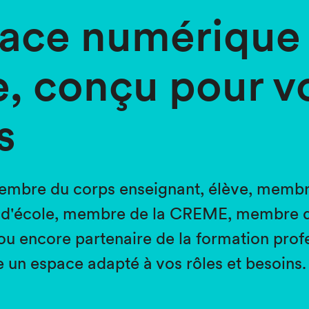
ace numérique 
, conçu pour v
s
embre du corps enseignant, élève, membre
 d'école, membre de la CREME, membre d
 encore partenaire de la formation profe
 un espace adapté à vos rôles et besoins.