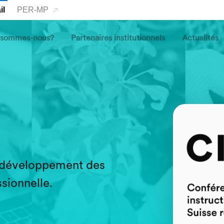
il
PER-MP
 sommes-nous?
Partenaires institutionnels
Actualités
o
e développement des
sionnelle.