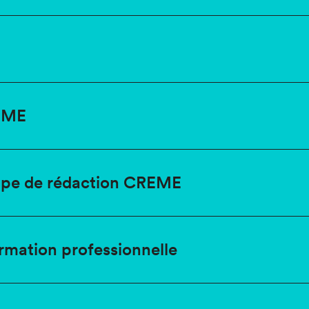
EME
pe de rédaction CREME
ormation professionnelle