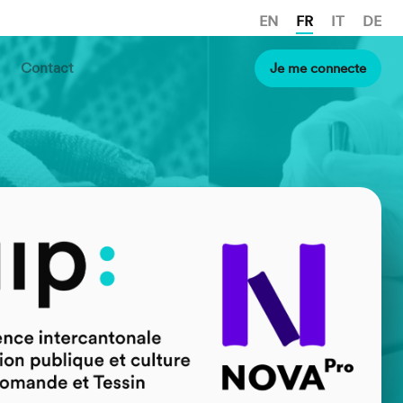
EN
FR
IT
DE
Contact
Je me connecte