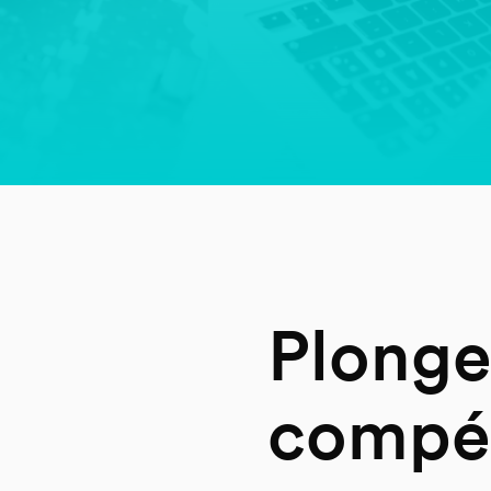
Plonge
compé