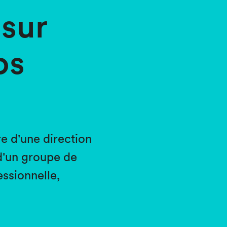
sur
os
 d'une direction
'un groupe de
ssionnelle,