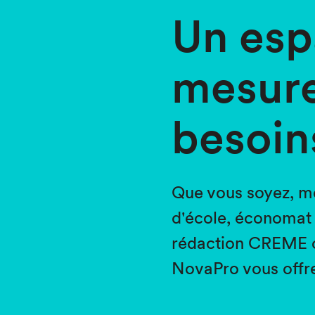
Un esp
mesure
besoin
Que vous soyez, m
d'école, économat
rédaction CREME ou
NovaPro vous offre