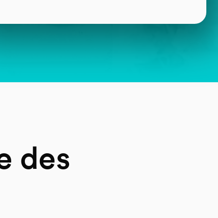
e des