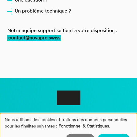
Un
problème technique ?
Notre équipe support se tient à votre disposition :
contact@novapro.swiss
Nous utilisons des cookies et traitons des données personnelles
Gestion
pour les finalités suivantes :
Fonctionnel & Statistiques
.
©2026 NovaPro®