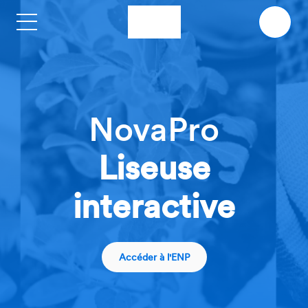
Aller au contenu principal
NovaPro
Liseuse
interactive
Accéder à l'ENP