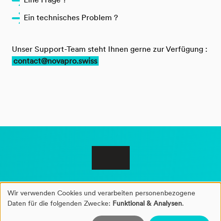
Ein technisches Problem ?
Unser Support-Team steht Ihnen gerne zur Verfügung :
contact@novapro.swiss
Wir verwenden Cookies und verarbeiten personenbezogene
Verwendung
Daten für die folgenden Zwecke:
Funktional & Analysen
.
©2026 NovaPro®