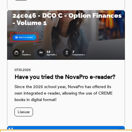
07.10.2025
Have you tried the NovaPro e-reader?
Since the 2025 school year, NovaPro has offered its
own integrated e-reader, allowing the use of CREME
books in digital format!
Liseuse