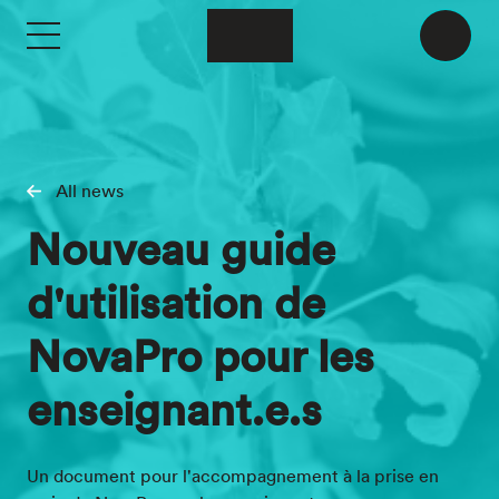
Skip to main content
All news
Nouveau guide
d'utilisation de
NovaPro pour les
enseignant.e.s
Un document pour l'accompagnement à la prise en