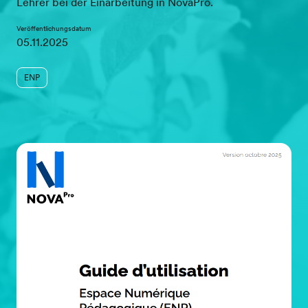
Lehrer bei der Einarbeitung in NovaPro.
Veröffentlichungsdatum
05.11.2025
ENP