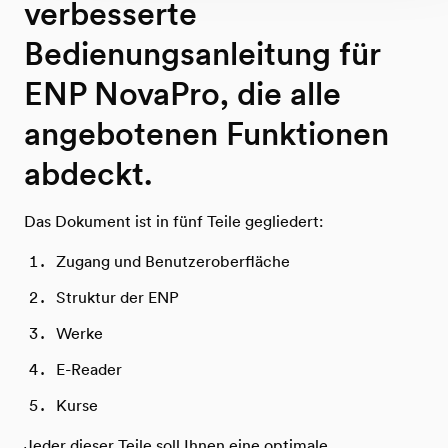
verbesserte
Bedienungsanleitung für
ENP NovaPro, die alle
angebotenen Funktionen
abdeckt.
Das Dokument ist in fünf Teile gegliedert:
Zugang und Benutzeroberfläche
Struktur der ENP
Werke
E-Reader
Kurse
Jeder dieser Teile soll Ihnen eine optimale