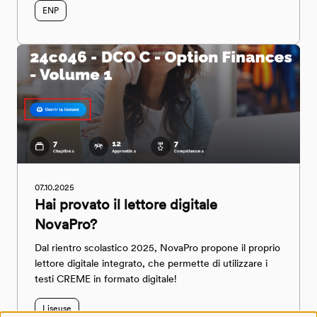
ENP
07.10.2025
Hai provato il lettore digitale
NovaPro?
Dal rientro scolastico 2025, NovaPro propone il proprio
lettore digitale integrato, che permette di utilizzare i
testi CREME in formato digitale!
Liseuse