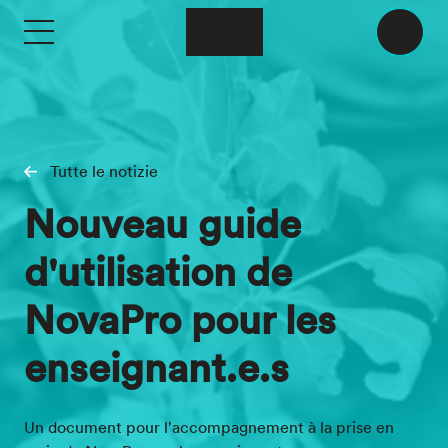
Skip to main content
Tutte le notizie
Nouveau guide
d'utilisation de
NovaPro pour les
enseignant.e.s
Un document pour l'accompagnement à la prise en