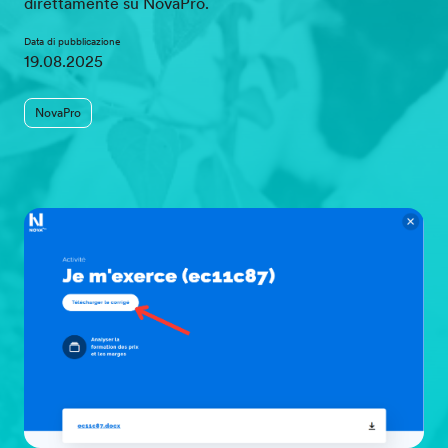
direttamente su NovaPro.
Data di pubblicazione
19.08.2025
NovaPro