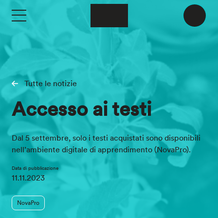
Skip to main content
Tutte le notizie
Accesso ai testi
Dal 5 settembre, solo i testi acquistati sono disponibili
nell’ambiente digitale di apprendimento (NovaPro).
Data di pubblicazione
11.11.2023
NovaPro