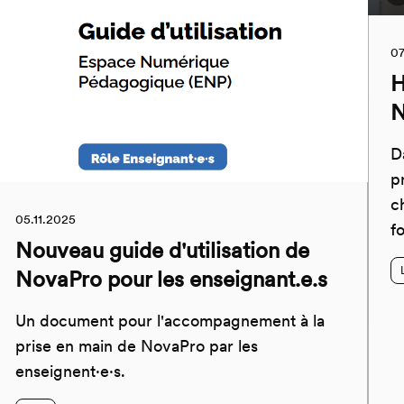
07
H
N
D
p
c
05.11.2025
f
Nouveau guide d'utilisation de
NovaPro pour les enseignant.e.s
Un document pour l'accompagnement à la
prise en main de NovaPro par les
enseignent·e·s.