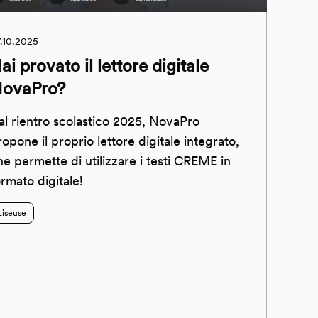
.10.2025
ai provato il lettore digitale
ovaPro?
al rientro scolastico 2025, NovaPro
ropone il proprio lettore digitale integrato,
he permette di utilizzare i testi CREME in
ormato digitale!
Liseuse