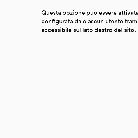
Questa opzione può essere attivat
configurata da ciascun utente trami
accessibile sul lato destro del sito.