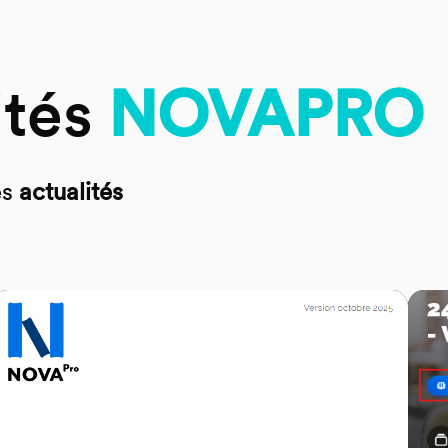
ités
NOVAPRO
es
actualités